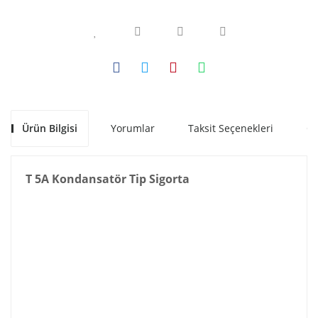
Ürün Bilgisi
Yorumlar
Taksit Seçenekleri
Ön
T 5A Kondansatör Tip Sigorta