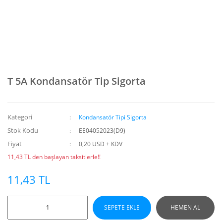
T 5A Kondansatör Tip Sigorta
Kategori
Kondansatör Tipi Sigorta
Stok Kodu
EE04052023(D9)
Fiyat
0,20 USD + KDV
11,43 TL den başlayan taksitlerle!!
11,43 TL
SEPETE EKLE
HEMEN AL