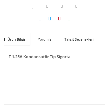
Ürün Bilgisi
Yorumlar
Taksit Seçenekleri
Ön
T 1.25A Kondansatör Tip Sigorta