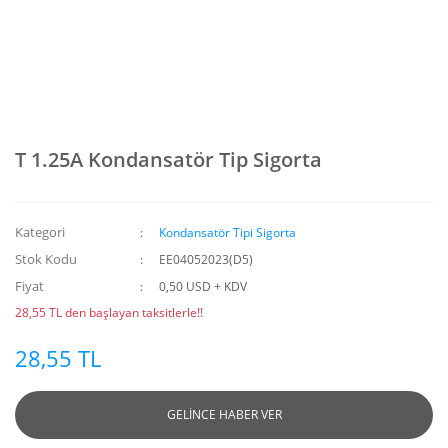
T 1.25A Kondansatör Tip Sigorta
Kategori
Kondansatör Tipi Sigorta
Stok Kodu
EE04052023(D5)
Fiyat
0,50 USD + KDV
28,55 TL den başlayan taksitlerle!!
28,55 TL
GELİNCE HABER VER