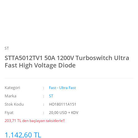
ST
STTA5012TV1 50A 1200V Turboswitch Ultra
Fast High Voltage Diode
Kategori
Fast - Ultra Fast
Marka
ST
Stok Kodu
HO180111A151
Fiyat
20,00 USD + KDV
203,71 TL den başlayan taksitlerle!!
1.142,60 TL