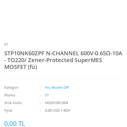
ST
STP10NK60ZPF N-CHANNEL 600V-0.65Ω-10A
- TO220/ Zener-Protected SuperMES
MOSFET (fü)
Kategori
Fet, Mosfet DIP
Marka
ST
Stok Kodu
HO201001004
Fiyat
0,00 USD + KDV
0,00 TL