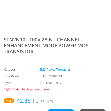
STN2N10L 100V 2A N - CHANNEL
ENHANCEMENT MODE POWER MOS
TRANSISTOR
Kategori
SMD Power Transistor
Stok Kodu
HO201244(B181)
Fiyat
1,00 USD + KDV
42,85 TL den başlayan taksitlerle!!
42,85 TL
%25
57,13 TL