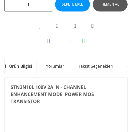
SEPETE EKLE
HEMEN AL
Ürün Bilgisi
Yorumlar
Taksit Seçenekleri
Ön
STN2N10L 100V 2A N - CHANNEL
ENHANCEMENT MODE POWER MOS
TRANSISTOR