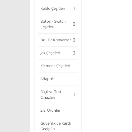
Kablo Çeşitleri
Buton - Switch
Çeşitleri
Dc - Dc Konvertör
Jak Çeşitleri
Klemens Çeşitleri
Adaptör
Ölçü ve Test
Cihazları
2.El Ürünler
Güvenlik ve Kartlı
Geçiş Sis.