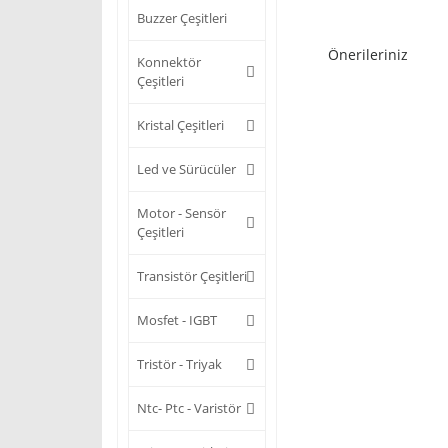
Buzzer Çeşitleri
Önerileriniz
Konnektör
Çeşitleri
Kristal Çeşitleri
Led ve Sürücüler
Motor - Sensör
Çeşitleri
Transistör Çeşitleri
Mosfet - IGBT
Tristör - Triyak
Ntc- Ptc - Varistör