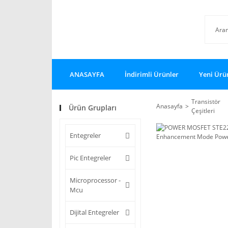
ANASAYFA
İndirimli Ürünler
Yeni Ürü
Transistör
Anasayfa
Ürün Grupları
Çeşitleri
Entegreler
Pic Entegreler
Microprocessor -
Mcu
Dijital Entegreler