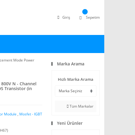
Giriş
Sepetim
ncement Mode Power
Marka Arama
Hızlı Marka Arama
800V N - Channel
Transistor (in
Tüm Markalar
tor Module
,
Mosfet - IGBT
Yeni Ürünler
H67)