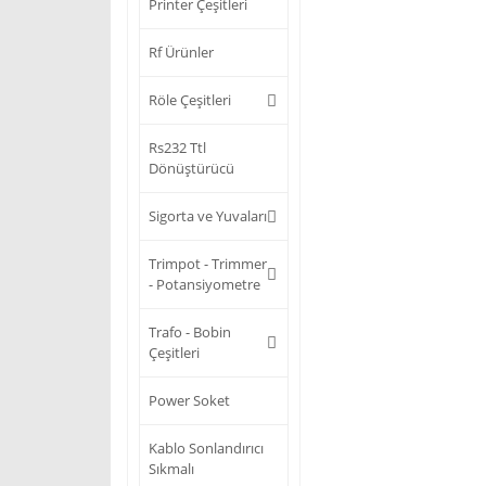
Printer Çeşitleri
Rf Ürünler
Röle Çeşitleri
Rs232 Ttl
Dönüştürücü
Sigorta ve Yuvaları
Trimpot - Trimmer
- Potansiyometre
Trafo - Bobin
Çeşitleri
Power Soket
Kablo Sonlandırıcı
Sıkmalı