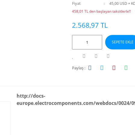
Fiyat
45,00 USD + K
458,01 TL den başlayan taksitlerle!!
2.568,97 TL
SEPETE EKLE
Paylaş :
http://docs-
europe.electrocomponents.com/webdocs/0024/0