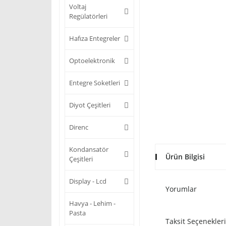
Voltaj
Regülatörleri
Hafıza Entegreler
Optoelektronik
Entegre Soketleri
Diyot Çeşitleri
Direnc
Kondansatör
Ürün Bilgisi
Çeşitleri
Display - Lcd
Yorumlar
Havya - Lehim -
Pasta
Taksit Seçenekleri