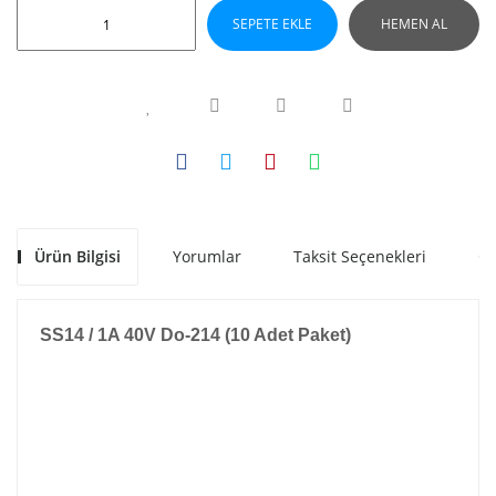
SEPETE EKLE
HEMEN AL
Ürün Bilgisi
Yorumlar
Taksit Seçenekleri
Ön
SS14 / 1A 40V Do-214 (10 Adet Paket)