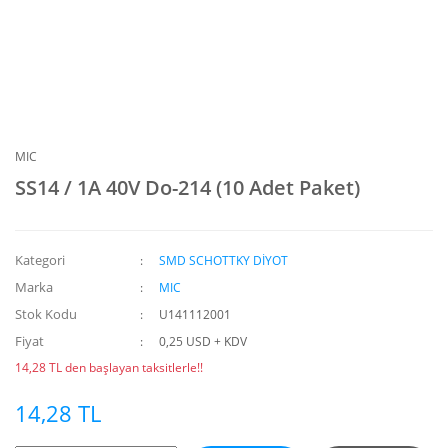
MIC
SS14 / 1A 40V Do-214 (10 Adet Paket)
Kategori
SMD SCHOTTKY DİYOT
Marka
MIC
Stok Kodu
U141112001
Fiyat
0,25 USD + KDV
14,28 TL den başlayan taksitlerle!!
14,28 TL