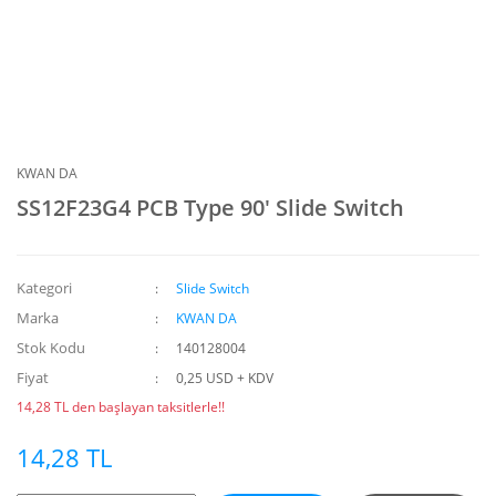
KWAN DA
SS12F23G4 PCB Type 90' Slide Switch
Kategori
Slide Switch
Marka
KWAN DA
Stok Kodu
140128004
Fiyat
0,25 USD + KDV
14,28 TL den başlayan taksitlerle!!
14,28 TL