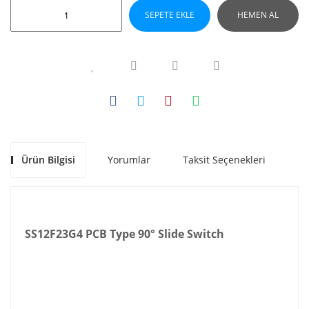
SEPETE EKLE
HEMEN AL
Ürün Bilgisi
Yorumlar
Taksit Seçenekleri
Ön
SS12F23G4 PCB Type 90° Slide Switch