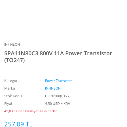
INFINEON
SPA11N80C3 800V 11A Power Transistor
(TO247)
Kategori
Power Transistor
Marka
INFINEON
Stok Kodu
HO20100(B177)
Fiyat
4,50 USD + KDV
45,83 TL den başlayan taksitlerle!!
257,09 TL