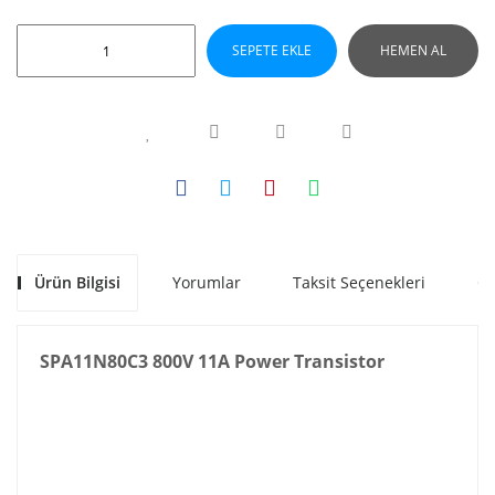
SEPETE EKLE
HEMEN AL
Ürün Bilgisi
Yorumlar
Taksit Seçenekleri
Ön
SPA11N80C3 800V 11A Power Transistor