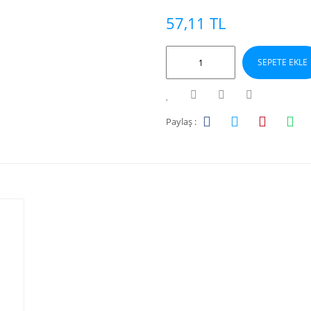
57,11 TL
SEPETE EKLE
Paylaş :