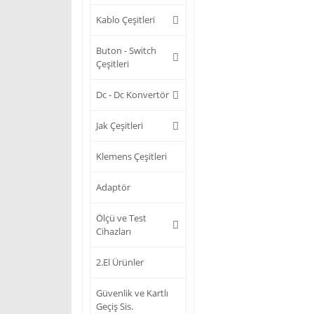
Kablo Çeşitleri
Buton - Switch
Çeşitleri
Dc - Dc Konvertör
Jak Çeşitleri
Klemens Çeşitleri
Adaptör
Ölçü ve Test
Cihazları
2.El Ürünler
Güvenlik ve Kartlı
Geçiş Sis.