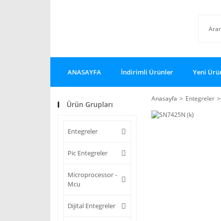
ANASAYFA
İndirimli Ürünler
Yeni Ürü
Anasayfa
Entegreler
Ürün Grupları
Entegreler
Pic Entegreler
Microprocessor -
Mcu
Dijital Entegreler