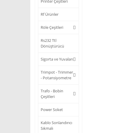
Printer Çeşitleri
Rf Ürünler
Röle Çeşitleri
Rs232 Ttl
Dönüştürücü
Sigorta ve Yuvaları
Trimpot - Trimmer
- Potansiyometre
Trafo - Bobin
Çeşitleri
Power Soket
Kablo Sonlandırıcı
Sıkmalı