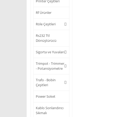
Printer Çeşitleri
Rf Ürünler
Röle Çeşitleri
Rs232 Ttl
Dönüştürücü
Sigorta ve Yuvaları
Trimpot - Trimmer
- Potansiyometre
Trafo - Bobin
Çeşitleri
Power Soket
Kablo Sonlandırıcı
Sıkmalı