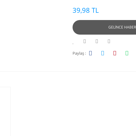
39,98 TL
GELİNCE HABER
Paylaş :