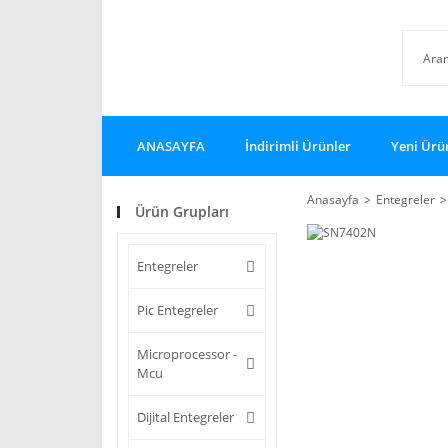
ANASAYFA
İndirimli Ürünler
Yeni Ürü
Anasayfa
Entegreler
Ürün Grupları
Entegreler
Pic Entegreler
Microprocessor -
Mcu
Dijital Entegreler