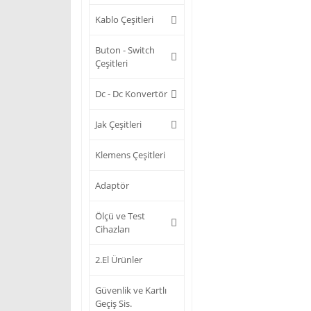
Kablo Çeşitleri
Buton - Switch
Çeşitleri
Dc - Dc Konvertör
Jak Çeşitleri
Klemens Çeşitleri
Adaptör
Ölçü ve Test
Cihazları
2.El Ürünler
Güvenlik ve Kartlı
Geçiş Sis.