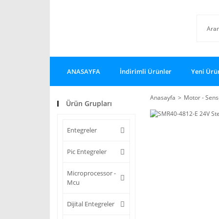
ANASAYFA
İndirimli Ürünler
Yeni Ürü
Anasayfa
Motor - Sensö
Ürün Grupları
Entegreler
Pic Entegreler
Microprocessor -
Mcu
Dijital Entegreler