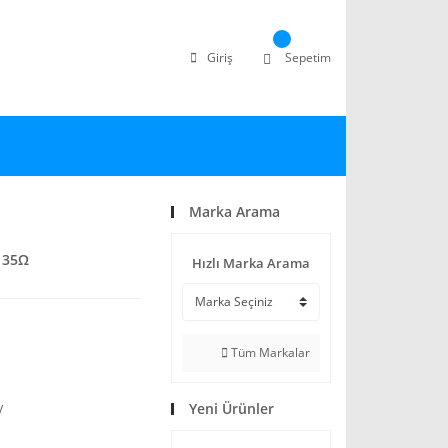
Giriş
Sepetim
Marka Arama
 35Ω
Hızlı Marka Arama
Tüm Markalar
Yeni Ürünler
V