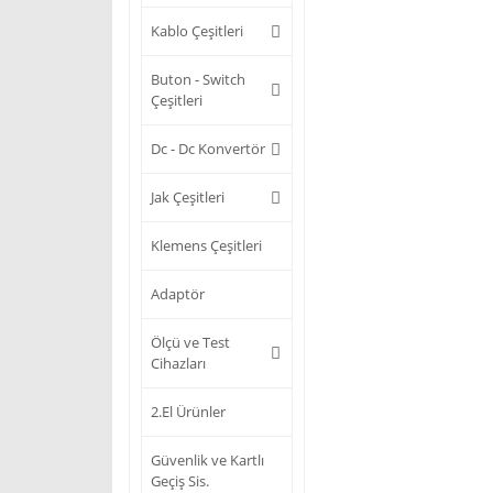
Kablo Çeşitleri
Buton - Switch
Çeşitleri
Dc - Dc Konvertör
Jak Çeşitleri
Klemens Çeşitleri
Adaptör
Ölçü ve Test
Cihazları
2.El Ürünler
Güvenlik ve Kartlı
Geçiş Sis.