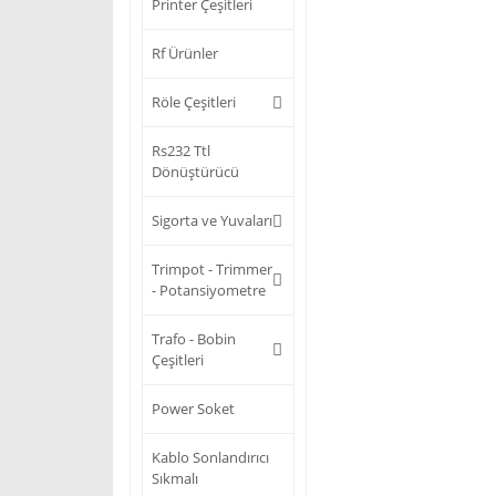
Printer Çeşitleri
Rf Ürünler
Röle Çeşitleri
Rs232 Ttl
Dönüştürücü
Sigorta ve Yuvaları
Trimpot - Trimmer
- Potansiyometre
Trafo - Bobin
Çeşitleri
Power Soket
Kablo Sonlandırıcı
Sıkmalı