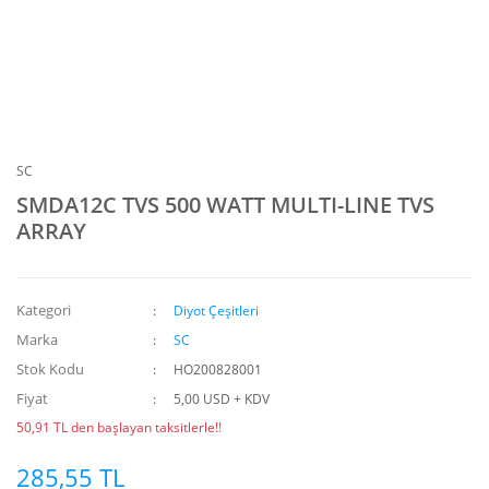
SC
SMDA12C TVS 500 WATT MULTI-LINE TVS
ARRAY
Kategori
Diyot Çeşitleri
Marka
SC
Stok Kodu
HO200828001
Fiyat
5,00 USD + KDV
50,91 TL den başlayan taksitlerle!!
285,55 TL