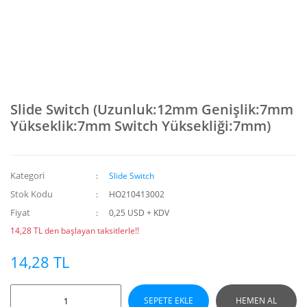
Slide Switch (Uzunluk:12mm Genişlik:7mm
Yükseklik:7mm Switch Yüksekliği:7mm)
Kategori
Slide Switch
Stok Kodu
HO210413002
Fiyat
0,25 USD + KDV
14,28 TL den başlayan taksitlerle!!
14,28 TL
SEPETE EKLE
HEMEN AL