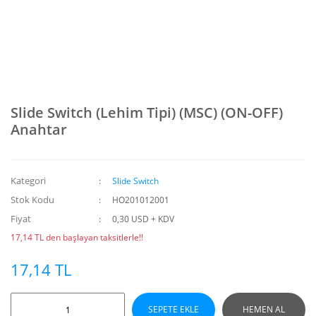
Slide Switch (Lehim Tipi) (MSC) (ON-OFF)
Anahtar
Kategori
Slide Switch
Stok Kodu
HO201012001
Fiyat
0,30 USD + KDV
17,14 TL den başlayan taksitlerle!!
17,14 TL
SEPETE EKLE
HEMEN AL