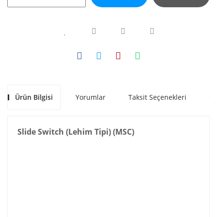
Ürün Bilgisi
Yorumlar
Taksit Seçenekleri
Ön
Slide Switch (Lehim Tipi) (MSC)