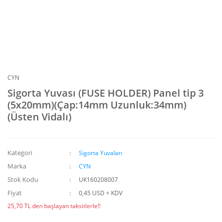
CYN
Sigorta Yuvası (FUSE HOLDER) Panel tip 3
(5x20mm)(Çap:14mm Uzunluk:34mm)
(Üsten Vidalı)
Kategori
Sigorta Yuvaları
Marka
CYN
Stok Kodu
UK160208007
Fiyat
0,45 USD + KDV
25,70 TL den başlayan taksitlerle!!