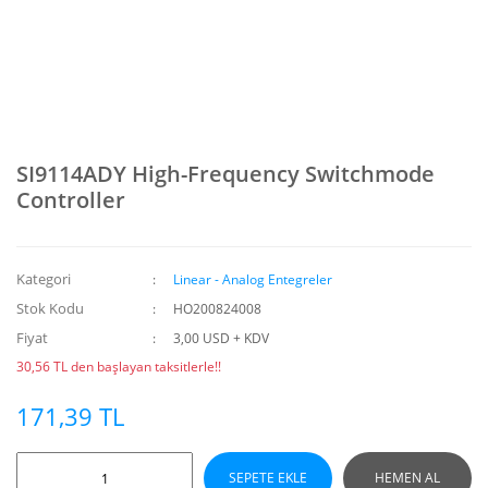
SI9114ADY High-Frequency Switchmode
Controller
Kategori
Linear - Analog Entegreler
Stok Kodu
HO200824008
Fiyat
3,00 USD + KDV
30,56 TL den başlayan taksitlerle!!
171,39 TL
SEPETE EKLE
HEMEN AL