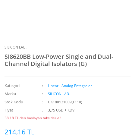
SILICON LAB.
SI8620BB Low-Power Single and Dual-
Channel Digital Isolators (G)
Kategori
Linear - Analog Entegreler
Marka
SILICON LAB.
Stok Kodu
UK180131009(F110)
Fiyat
3,75 USD + KDV
38,18 TL den başlayan taksitlerle!!
214,16 TL