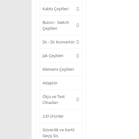
Kablo Çeşitleri
Buton - Switch
Çeşitleri
Dc - Dc Konvertör
Jak Çeşitleri
Klemens Çeşitleri
Adaptör
Ölçü ve Test
Cihazları
2.El Ürünler
Güvenlik ve Kartlı
Geçiş Sis.