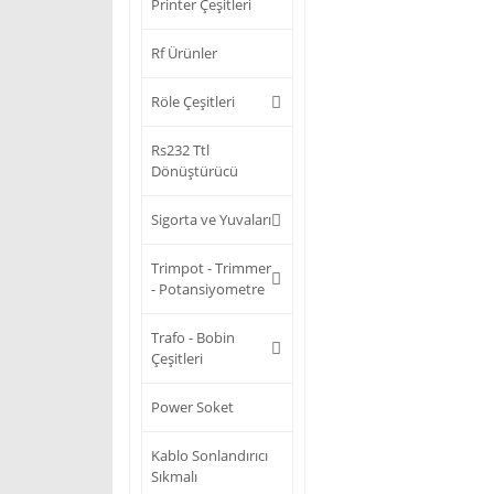
Printer Çeşitleri
Rf Ürünler
Röle Çeşitleri
Rs232 Ttl
Dönüştürücü
Sigorta ve Yuvaları
Trimpot - Trimmer
- Potansiyometre
Trafo - Bobin
Çeşitleri
Power Soket
Kablo Sonlandırıcı
Sıkmalı