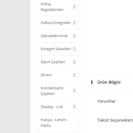
Voltaj
Regülatörleri
Hafıza Entegreler
Optoelektronik
Entegre Soketleri
Diyot Çeşitleri
Direnc
Ürün Bilgisi
Kondansatör
Çeşitleri
Yorumlar
Display - Lcd
Havya - Lehim -
Taksit Seçenekleri
Pasta