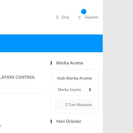
Giriş
Sepetim
Marka Arama
LATION CONTROL
Hızlı Marka Arama
Tüm Markalar
)
Yeni Ürünler
V