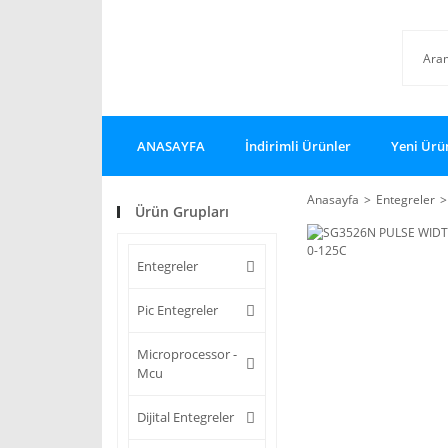
ANASAYFA
İndirimli Ürünler
Yeni Ürü
Anasayfa
Entegreler
Ürün Grupları
Entegreler
Pic Entegreler
Microprocessor -
Mcu
Dijital Entegreler