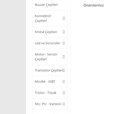
Buzzer Çeşitleri
Önerileriniz
Konnektör
Çeşitleri
Kristal Çeşitleri
Led ve Sürücüler
Motor - Sensör
Çeşitleri
Transistör Çeşitleri
Mosfet - IGBT
Tristör - Triyak
Ntc- Ptc - Varistör