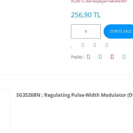
45,80 TL den başlayan taksitlerle!!
256,90 TL
SEPETE EKLE
Paylaş :
SG3526BN ; Regulating Pulse-Width Modulator (DI