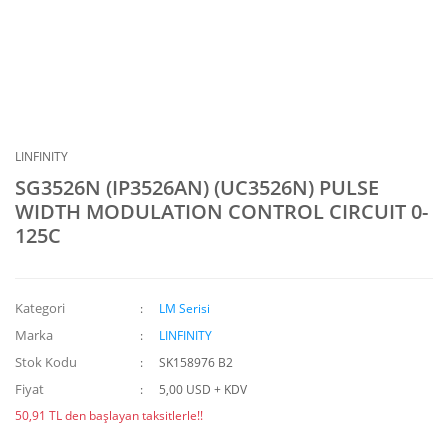
LINFINITY
SG3526N (IP3526AN) (UC3526N) PULSE
WIDTH MODULATION CONTROL CIRCUIT 0-
125C
Kategori
LM Serisi
Marka
LINFINITY
Stok Kodu
SK158976 B2
Fiyat
5,00 USD + KDV
50,91 TL den başlayan taksitlerle!!