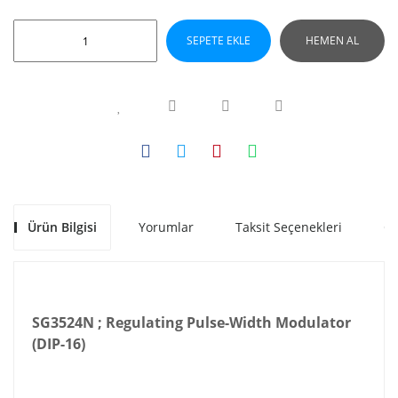
SEPETE EKLE
HEMEN AL
Ürün Bilgisi
Yorumlar
Taksit Seçenekleri
Ön
SG3524N ; Regulating Pulse-Width Modulator
(DIP-16)