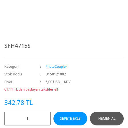
SFH4715S
Kategori
PhotoCoupler
Stok Kodu
U150121002
Fiyat
6,00 USD + KDV
61,11 TL den başlayan taksitlerle!!
342,78 TL
SEPETE EKLE
HEMEN AL