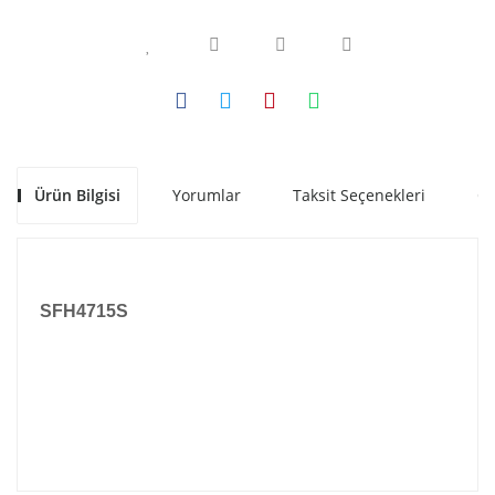
Ürün Bilgisi
Yorumlar
Taksit Seçenekleri
Ön
SFH4715S