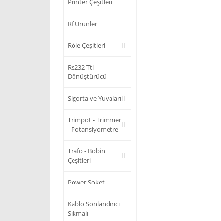
Printer Çeşitleri
Rf Ürünler
Röle Çeşitleri
Rs232 Ttl
Dönüştürücü
Sigorta ve Yuvaları
Trimpot - Trimmer
- Potansiyometre
Trafo - Bobin
Çeşitleri
Power Soket
Kablo Sonlandırıcı
Sıkmalı