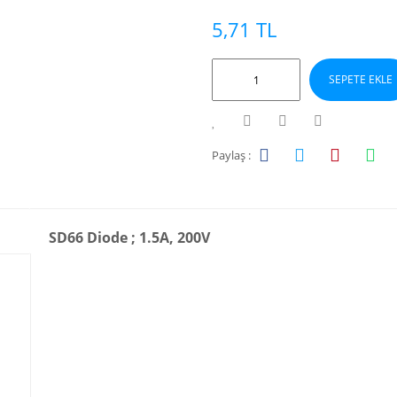
5,71 TL
SEPETE EKLE
Paylaş :
SD66 Diode ; 1.5A, 200V