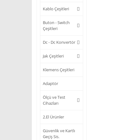
Kablo Çeşitleri
Buton - Switch
Çeşitleri
Dc - Dc Konvertör
Jak Çeşitleri
Klemens Çeşitleri
Adaptör
Ölçü ve Test
Cihazları
2.El Ürünler
Güvenlik ve Kartlı
Geçiş Sis.