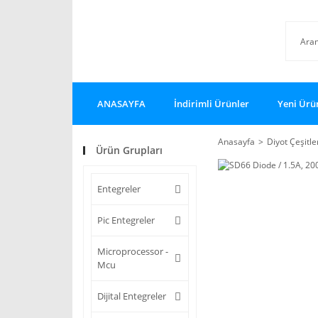
ANASAYFA
İndirimli Ürünler
Yeni Ürü
Anasayfa
Diyot Çeşitle
Ürün Grupları
Entegreler
Pic Entegreler
Microprocessor -
Mcu
Dijital Entegreler