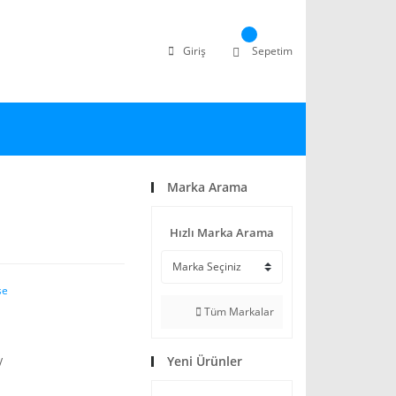
Giriş
Sepetim
Marka Arama
Hızlı Marka Arama
se
Tüm Markalar
Yeni Ürünler
V