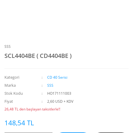
SSS
SCL4404BE ( CD4404BE )
Kategori
CD 40 Serisi
Marka
SSS
Stok Kodu
HO171111003
Fiyat
2,60 USD + KDV
26,48 TL den başlayan taksitlerle!!
148,54 TL