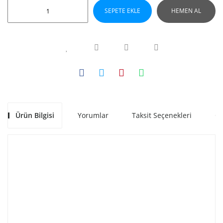
SEPETE EKLE
HEMEN AL
Ürün Bilgisi
Yorumlar
Taksit Seçenekleri
Ön