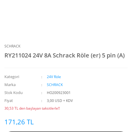
SCHRACK
RY211024 24V 8A Schrack Röle (er) 5 pin (A)
Kategori
24V Röle
Marka
SCHRACK
Stok Kodu
HO200923001
Fiyat
3,00 USD + KDV
30,53 TL den başlayan taksitlerle!!
171,26 TL