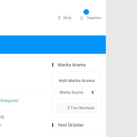
Giriş
Sepetim
Marka Arama
Hızlı Marka Arama
 Entegreler
Tüm Markalar
28)
Yeni Ürünler
V