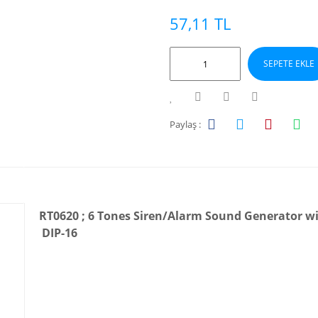
57,11 TL
SEPETE EKLE
Paylaş :
RT0620 ; 6 Tones Siren/Alarm Sound Generator wi
DIP-16