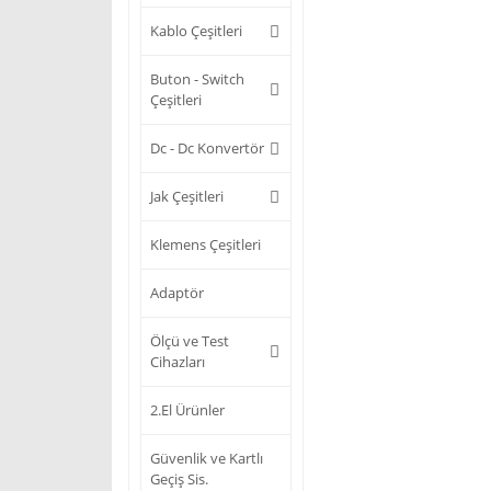
Kablo Çeşitleri
Buton - Switch
Çeşitleri
Dc - Dc Konvertör
Jak Çeşitleri
Klemens Çeşitleri
Adaptör
Ölçü ve Test
Cihazları
2.El Ürünler
Güvenlik ve Kartlı
Geçiş Sis.