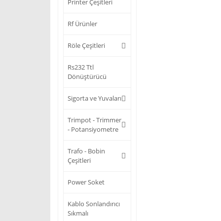
Printer Çeşitleri
Rf Ürünler
Röle Çeşitleri
Rs232 Ttl
Dönüştürücü
Sigorta ve Yuvaları
Trimpot - Trimmer
- Potansiyometre
Trafo - Bobin
Çeşitleri
Power Soket
Kablo Sonlandırıcı
Sıkmalı