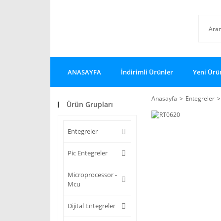
ANASAYFA
İndirimli Ürünler
Yeni Ürü
Anasayfa
Entegreler
Ürün Grupları
Entegreler
Pic Entegreler
Microprocessor -
Mcu
Dijital Entegreler