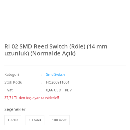
RI-02 SMD Reed Switch (Röle) (14 mm
uzunluk) (Normalde Açık)
Kategori
Smd Switch
Stok Kodu
HO200911001
Fiyat
0,66 USD + KDV
37,71 TL den başlayan taksitlerle!!
Seçenekler
1 Adet
10 Adet
100 Adet