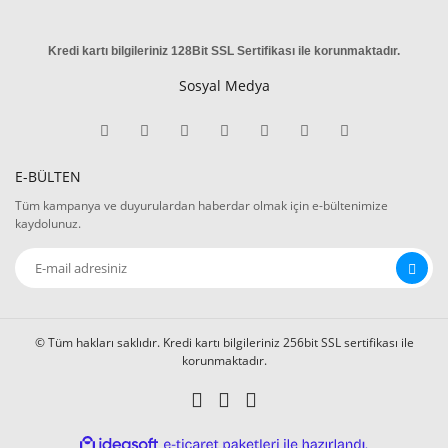
Kredi kartı bilgileriniz 128Bit SSL Sertifikası ile korunmaktadır
.
Sosyal Medya
E-BÜLTEN
Tüm kampanya ve duyurulardan haberdar olmak için e-bültenimize
kaydolunuz.
© Tüm hakları saklıdır. Kredi kartı bilgileriniz 256bit SSL sertifikası ile
korunmaktadır.
ile
ideasoft
e-