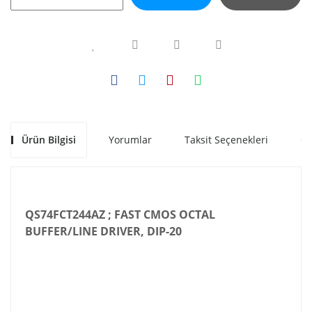
Ürün Bilgisi
Yorumlar
Taksit Seçenekleri
Ön
QS74FCT244AZ ; FAST CMOS OCTAL
BUFFER/LINE DRIVER, DIP-20