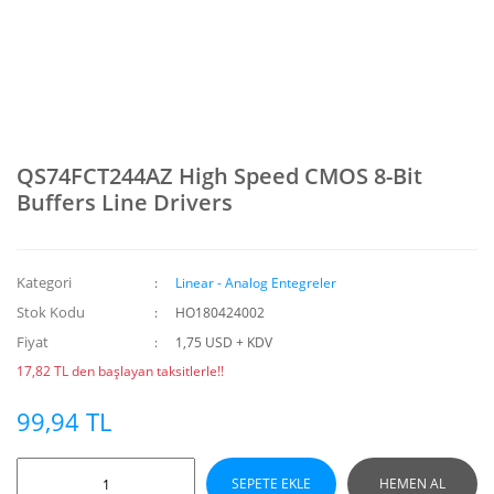
QS74FCT244AZ High Speed CMOS 8-Bit
Buffers Line Drivers
Kategori
Linear - Analog Entegreler
Stok Kodu
HO180424002
Fiyat
1,75 USD + KDV
17,82 TL den başlayan taksitlerle!!
99,94 TL
SEPETE EKLE
HEMEN AL