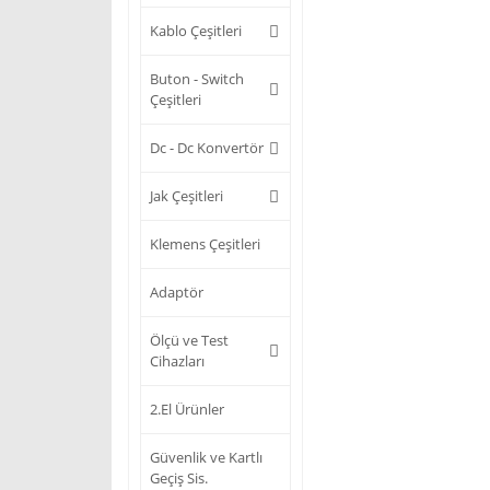
Kablo Çeşitleri
Buton - Switch
Çeşitleri
Dc - Dc Konvertör
Jak Çeşitleri
Klemens Çeşitleri
Adaptör
Ölçü ve Test
Cihazları
2.El Ürünler
Güvenlik ve Kartlı
Geçiş Sis.