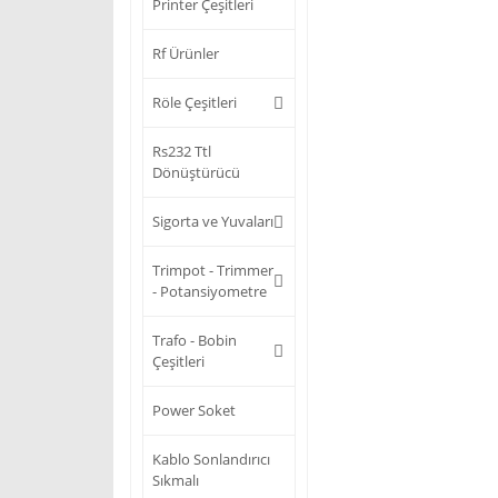
Printer Çeşitleri
Rf Ürünler
Röle Çeşitleri
Rs232 Ttl
Dönüştürücü
Sigorta ve Yuvaları
Trimpot - Trimmer
- Potansiyometre
Trafo - Bobin
Çeşitleri
Power Soket
Kablo Sonlandırıcı
Sıkmalı