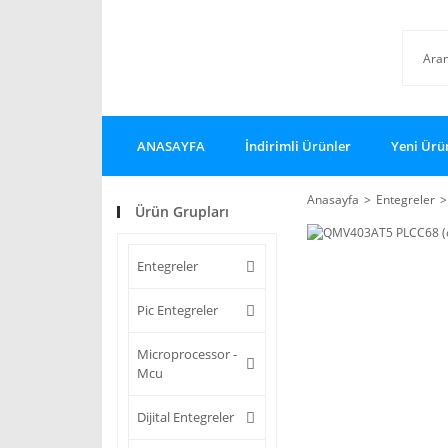
ANASAYFA
İndirimli Ürünler
Yeni Ürü
Anasayfa
Entegreler
Ürün Grupları
Entegreler
Pic Entegreler
Microprocessor -
Mcu
Dijital Entegreler