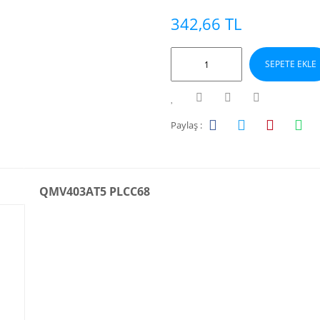
342,66 TL
SEPETE EKLE
Paylaş :
QMV403AT5 PLCC68