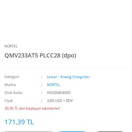
NORTEL
QMV233AT5 PLCC28 (dpo)
Kategori
Linear - Analog Entegreler
Marka
NORTEL
Stok Kodu
HO200804005
Fiyat
3,00 USD + KDV
30,56 TL den başlayan taksitlerle!!
171,39 TL