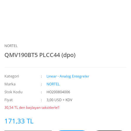
NORTEL
QMV190BT5 PLCC44 (dpo)
Kategori
Linear - Analog Entegreler
Marka
NORTEL
Stok Kodu
HO200804006
Fiyat
3,00 USD + KDV
30,54 TL den başlayan taksitlerle!!
171,33 TL