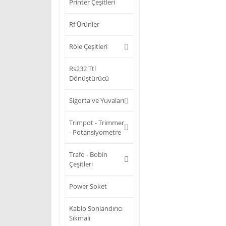
Printer Çeşitleri
Rf Ürünler
Röle Çeşitleri
Rs232 Ttl
Dönüştürücü
Sigorta ve Yuvaları
Trimpot - Trimmer
- Potansiyometre
Trafo - Bobin
Çeşitleri
Power Soket
Kablo Sonlandırıcı
Sıkmalı