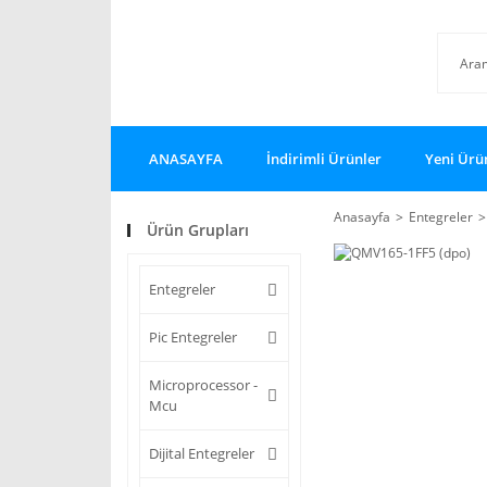
ANASAYFA
İndirimli Ürünler
Yeni Ürü
Anasayfa
Entegreler
Ürün Grupları
Entegreler
Pic Entegreler
Microprocessor -
Mcu
Dijital Entegreler