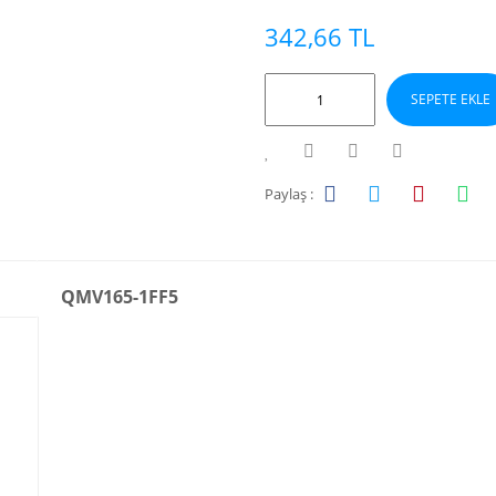
342,66 TL
SEPETE EKLE
Paylaş :
QMV165-1FF5