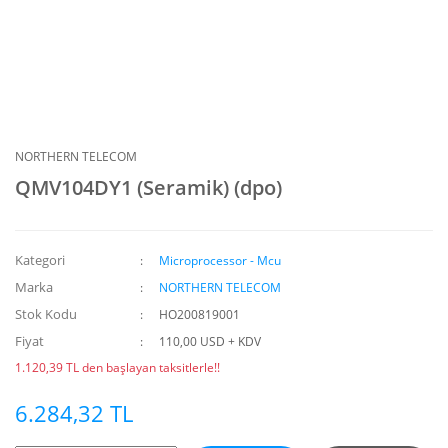
NORTHERN TELECOM
QMV104DY1 (Seramik) (dpo)
Kategori
Microprocessor - Mcu
Marka
NORTHERN TELECOM
Stok Kodu
HO200819001
Fiyat
110,00 USD + KDV
1.120,39 TL den başlayan taksitlerle!!
6.284,32 TL