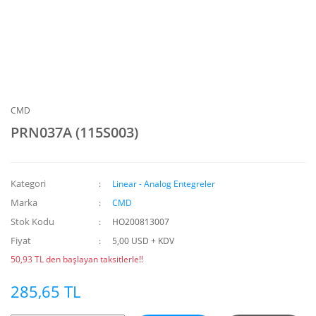
CMD
PRN037A (115S003)
Kategori
Linear - Analog Entegreler
Marka
CMD
Stok Kodu
HO200813007
Fiyat
5,00 USD + KDV
50,93 TL den başlayan taksitlerle!!
285,65 TL