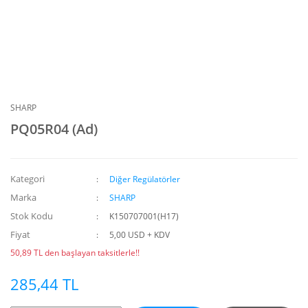
SHARP
PQ05R04 (Ad)
Kategori
Diğer Regülatörler
Marka
SHARP
Stok Kodu
K150707001(H17)
Fiyat
5,00 USD + KDV
50,89 TL den başlayan taksitlerle!!
285,44 TL