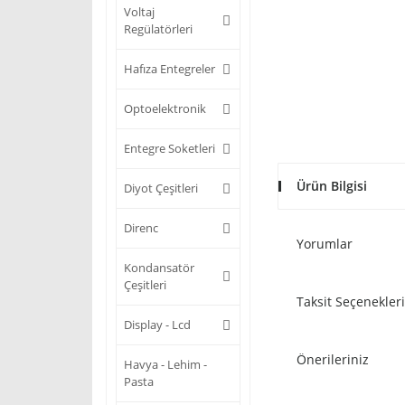
Voltaj
Regülatörleri
Hafıza Entegreler
Optoelektronik
Entegre Soketleri
Ürün Bilgisi
Diyot Çeşitleri
Direnc
Yorumlar
Kondansatör
Çeşitleri
Taksit Seçenekleri
Display - Lcd
Önerileriniz
Havya - Lehim -
Pasta