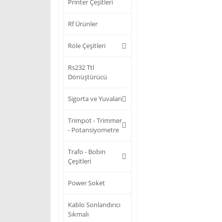
Printer Çeşitleri
Rf Ürünler
Röle Çeşitleri
Rs232 Ttl
Dönüştürücü
Sigorta ve Yuvaları
Trimpot - Trimmer
- Potansiyometre
Trafo - Bobin
Çeşitleri
Power Soket
Kablo Sonlandırıcı
Sıkmalı