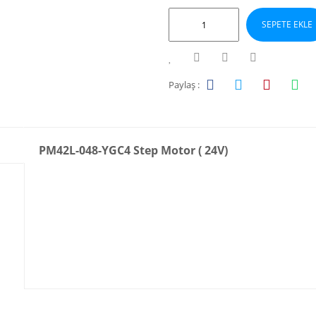
SEPETE EKLE
Paylaş :
PM42L-048-YGC4 Step Motor ( 24V)