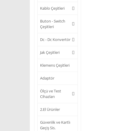
Kablo Çeşitleri
Buton - Switch
Çeşitleri
Dc - Dc Konvertör
Jak Çeşitleri
Klemens Çeşitleri
Adaptör
Ölçü ve Test
Cihazları
2.El Ürünler
Güvenlik ve Kartlı
Geçiş Sis.