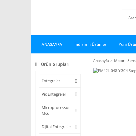
ANASAYFA
İndirimli Ürünler
Yeni Ürü
Anasayfa
Motor - Sensö
Ürün Grupları
Entegreler
Pic Entegreler
Microprocessor -
Mcu
Dijital Entegreler