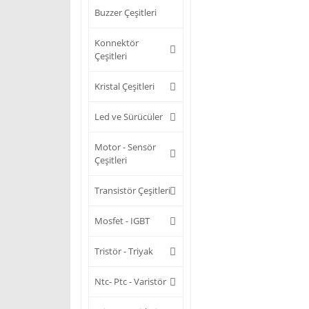
Buzzer Çeşitleri
Konnektör
Çeşitleri
Kristal Çeşitleri
Led ve Sürücüler
Motor - Sensör
Çeşitleri
Transistör Çeşitleri
Mosfet - IGBT
Tristör - Triyak
Ntc- Ptc - Varistör