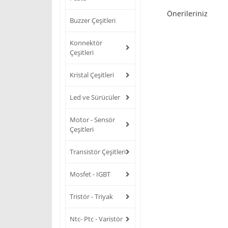
Önerileriniz
Buzzer Çeşitleri
Konnektör
Çeşitleri
Kristal Çeşitleri
Led ve Sürücüler
Motor - Sensör
Çeşitleri
Transistör Çeşitleri
Mosfet - IGBT
Tristör - Triyak
Ntc- Ptc - Varistör