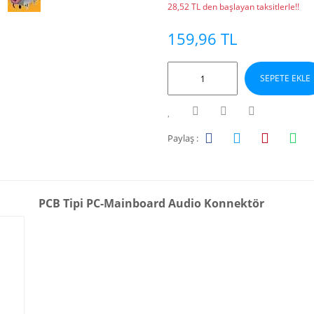
28,52 TL den başlayan taksitlerle!!
159,96 TL
SEPETE EKLE
Paylaş :
PCB Tipi PC-Mainboard Audio Konnektör