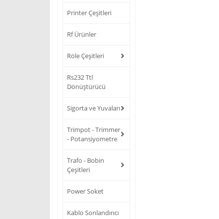
Printer Çeşitleri
Rf Ürünler
Röle Çeşitleri
Rs232 Ttl
Dönüştürücü
Sigorta ve Yuvaları
Trimpot - Trimmer
- Potansiyometre
Trafo - Bobin
Çeşitleri
Power Soket
Kablo Sonlandırıcı