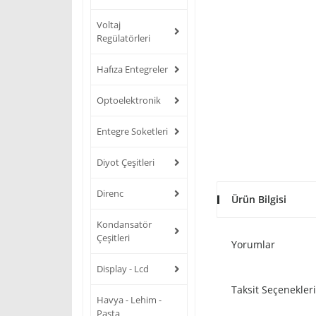
Voltaj
Regülatörleri
Hafıza Entegreler
Optoelektronik
Entegre Soketleri
Diyot Çeşitleri
Direnc
Ürün Bilgisi
Kondansatör
Çeşitleri
Yorumlar
Display - Lcd
Taksit Seçenekleri
Havya - Lehim -
Pasta