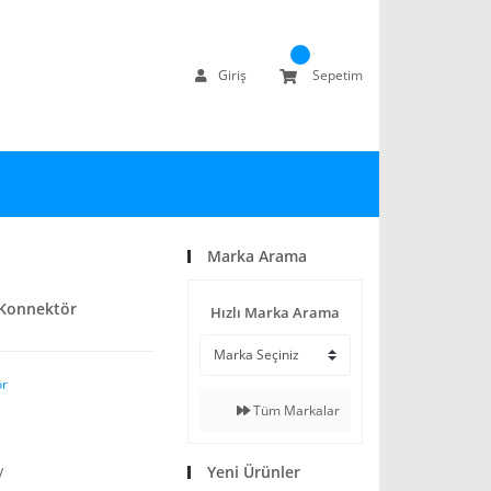
Giriş
Sepetim
Marka Arama
 Konnektör
Hızlı Marka Arama
ör
Tüm Markalar
Yeni Ürünler
V