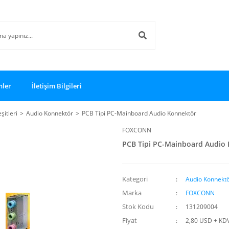
nler
İletişim Bilgileri
şitleri
Audio Konnektör
PCB Tipi PC-Mainboard Audio Konnektör
FOXCONN
PCB Tipi PC-Mainboard Audio
Kategori
Audio Konnekt
Marka
FOXCONN
Stok Kodu
131209004
Fiyat
2,80 USD + KD