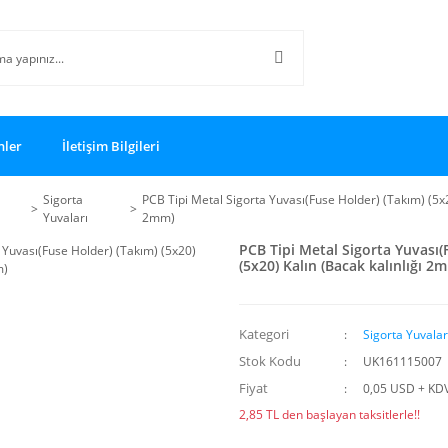
nler
İletişim Bilgileri
Sigorta
PCB Tipi Metal Sigorta Yuvası(Fuse Holder) (Takım) (5x20
Yuvaları
2mm)
PCB Tipi Metal Sigorta Yuvası(
(5x20) Kalın (Bacak kalınlığı 2
Kategori
Sigorta Yuvalar
Stok Kodu
UK161115007
Fiyat
0,05 USD + KD
2,85 TL den başlayan taksitlerle!!