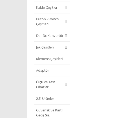
Kablo Çeşitleri
Buton - Switch
Çeşitleri
Dc - Dc Konvertör
Jak Çeşitleri
Klemens Çeşitleri
Adaptör
Ölçü ve Test
Cihazları
2.El Ürünler
Güvenlik ve Kartlı
Geçiş Sis.