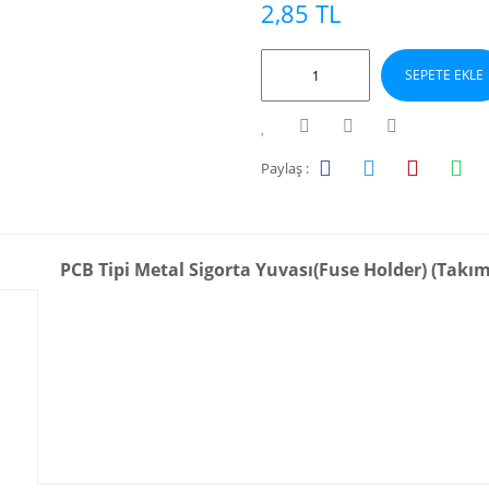
2,85 TL
SEPETE EKLE
Paylaş :
PCB Tipi Metal Sigorta Yuvası(Fuse Holder) (Takım