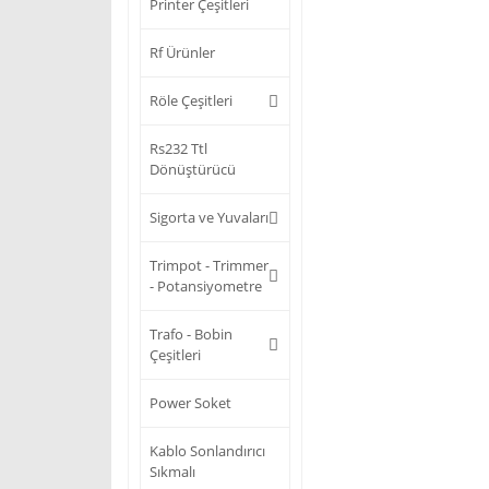
Printer Çeşitleri
Rf Ürünler
Röle Çeşitleri
Rs232 Ttl
Dönüştürücü
Sigorta ve Yuvaları
Trimpot - Trimmer
- Potansiyometre
Trafo - Bobin
Çeşitleri
Power Soket
Kablo Sonlandırıcı
Sıkmalı