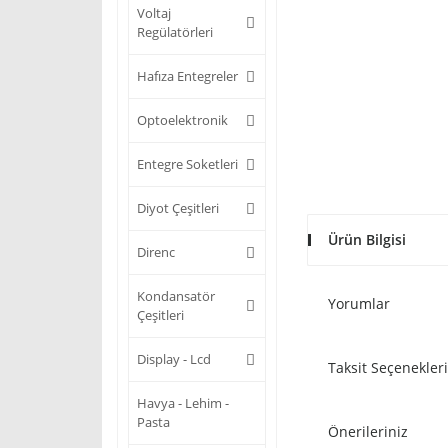
Voltaj
Regülatörleri
Hafıza Entegreler
Optoelektronik
Entegre Soketleri
Diyot Çeşitleri
Ürün Bilgisi
Direnc
Kondansatör
Yorumlar
Çeşitleri
Display - Lcd
Taksit Seçenekleri
Havya - Lehim -
Pasta
Önerileriniz