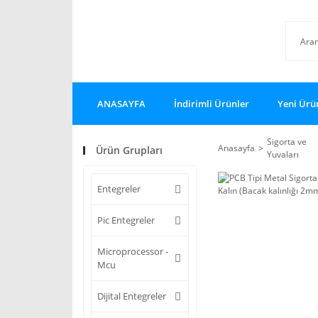
ANASAYFA
İndirimli Ürünler
Yeni Ürü
Sigorta ve
Anasayfa
Ürün Grupları
Yuvaları
Entegreler
Pic Entegreler
Microprocessor -
Mcu
Dijital Entegreler