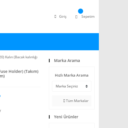
Giriş
Sepetim
) Kalın (Bacak kalınlığı
Marka Arama
Fuse Holder) (Takım)
Hızlı Marka Arama
mm)
ı
Tüm Markalar
V
Yeni Ürünler