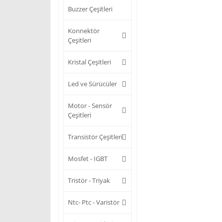
Buzzer Çeşitleri
Konnektör
Çeşitleri
Kristal Çeşitleri
Led ve Sürücüler
Motor - Sensör
Çeşitleri
Transistör Çeşitleri
Mosfet - IGBT
Tristör - Triyak
Ntc- Ptc - Varistör