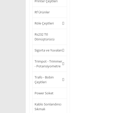
Printer Çeşitleri
Rf Ürünler
Röle Çeşitleri
Rs232 Ttl
Dönüştürücü
Sigorta ve Yuvaları
Trimpot - Trimmer
- Potansiyometre
Trafo - Bobin
Çeşitleri
Power Soket
Kablo Sonlandırıcı
Sıkmalı