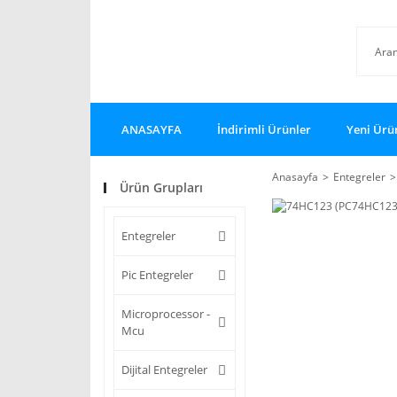
ANASAYFA
İndirimli Ürünler
Yeni Ürü
Anasayfa
Entegreler
Ürün Grupları
Entegreler
Pic Entegreler
Microprocessor -
Mcu
Dijital Entegreler