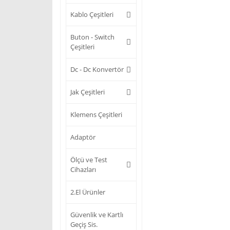
Kablo Çeşitleri
Buton - Switch
Çeşitleri
Dc - Dc Konvertör
Jak Çeşitleri
Klemens Çeşitleri
Adaptör
Ölçü ve Test
Cihazları
2.El Ürünler
Güvenlik ve Kartlı
Geçiş Sis.