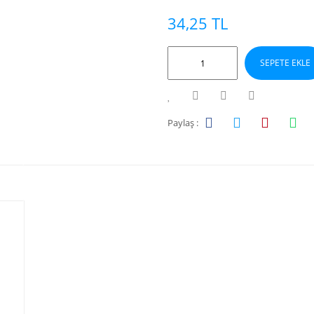
34,25 TL
SEPETE EKLE
Paylaş :