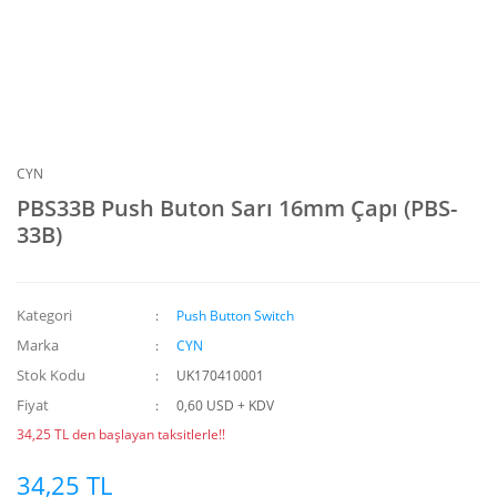
CYN
PBS33B Push Buton Sarı 16mm Çapı (PBS-
33B)
Kategori
Push Button Switch
Marka
CYN
Stok Kodu
UK170410001
Fiyat
0,60 USD + KDV
34,25 TL den başlayan taksitlerle!!
34,25 TL