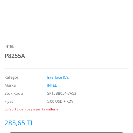
INTEL
P8255A
Kategori
Interface IC's
Marka
INTEL
Stok Kodu
SK15BB054-7A53
Fiyat
5,00 USD + KDV
50,93 TL den başlayan taksitlerle!!
285,65 TL