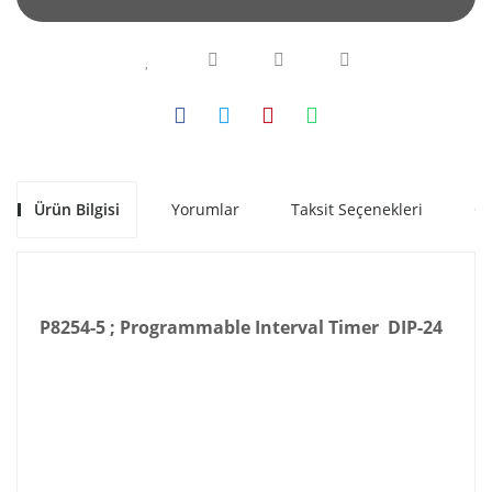
Ürün Bilgisi
Yorumlar
Taksit Seçenekleri
Ön
P8254-5 ; Programmable Interval Timer DIP-24