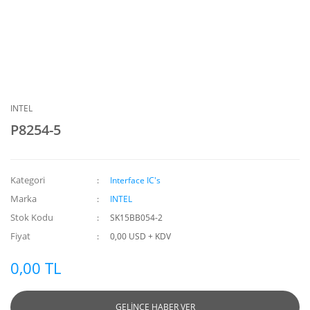
INTEL
P8254-5
Kategori
Interface IC's
Marka
INTEL
Stok Kodu
SK15BB054-2
Fiyat
0,00 USD + KDV
0,00 TL
GELİNCE HABER VER