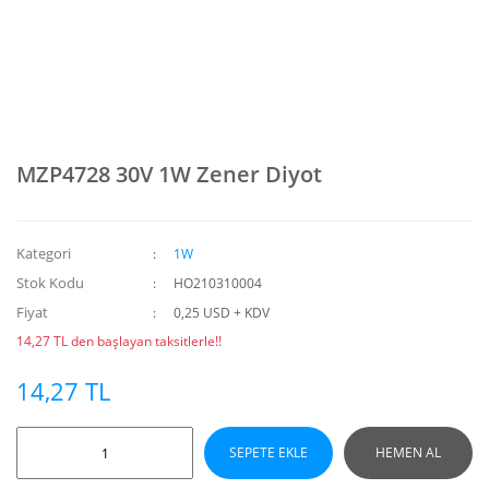
MZP4728 30V 1W Zener Diyot
Kategori
1W
Stok Kodu
HO210310004
Fiyat
0,25 USD + KDV
14,27 TL den başlayan taksitlerle!!
14,27 TL
SEPETE EKLE
HEMEN AL