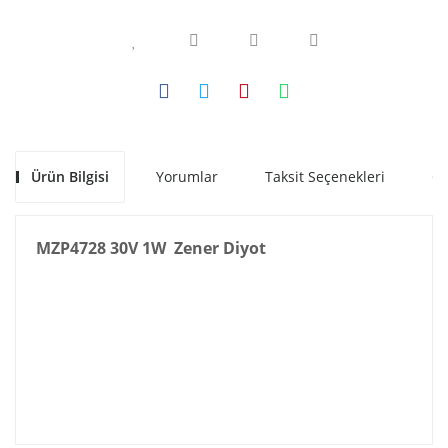
Ürün Bilgisi
Yorumlar
Taksit Seçenekleri
Ön
MZP4728 30V 1W Zener Diyot