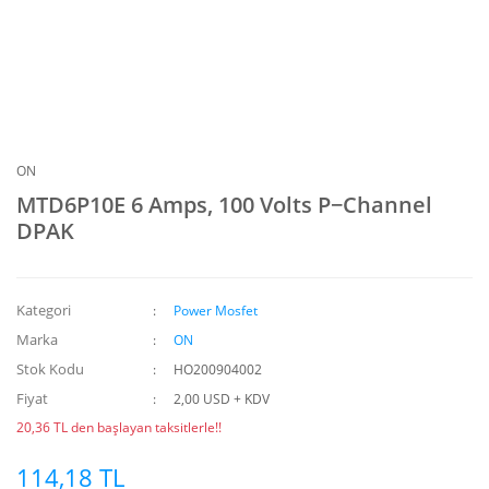
ON
MTD6P10E 6 Amps, 100 Volts P−Channel
DPAK
Kategori
Power Mosfet
Marka
ON
Stok Kodu
HO200904002
Fiyat
2,00 USD + KDV
20,36 TL den başlayan taksitlerle!!
114,18 TL