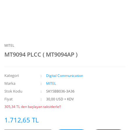
MITEL
MT9094 PLCC ( MT9094AP )
Kategori
Digital Communication
Marka
MITEL
Stok Kodu
SK15BB036-3A36
Fiyat
30,00 USD + KDV
305,34 TL den başlayan taksitlerle!!
1.712,65 TL