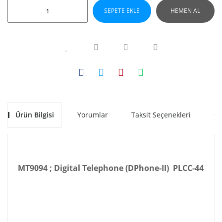
SEPETE EKLE
HEMEN AL
Ürün Bilgisi
Yorumlar
Taksit Seçenekleri
Ön
MT9094 ; Digital Telephone (DPhone-II) PLCC-44