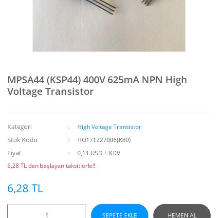
MPSA44 (KSP44) 400V 625mA NPN High
Voltage Transistor
Kategori
High Voltage Transistor
Stok Kodu
HO171227006(K80)
Fiyat
0,11 USD + KDV
6,28 TL den başlayan taksitlerle!!
6,28 TL
SEPETE EKLE
HEMEN AL