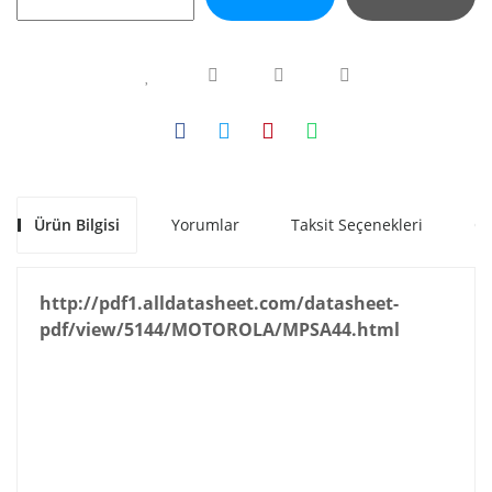
Ürün Bilgisi
Yorumlar
Taksit Seçenekleri
Ön
http://pdf1.alldatasheet.com/datasheet-
pdf/view/5144/MOTOROLA/MPSA44.html