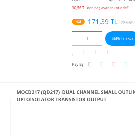
30,56 TL den başlayan taksitlerle!!
171,39 TL
%25
228,52
SEPETE EKLE
Paylaş :
MOCD217 (QD217) DUAL CHANNEL SMALL OUTLI
OPTOISOLATOR TRANSISTOR OUTPUT