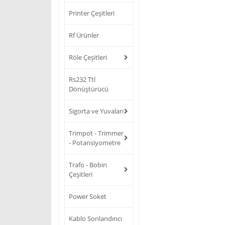
Printer Çeşitleri
Rf Ürünler
Röle Çeşitleri
Rs232 Ttl
Dönüştürücü
Sigorta ve Yuvaları
Trimpot - Trimmer
- Potansiyometre
Trafo - Bobin
Çeşitleri
Power Soket
Kablo Sonlandırıcı