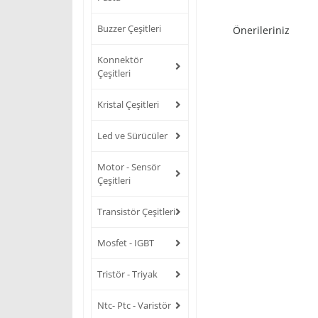
Buzzer Çeşitleri
Önerileriniz
Konnektör
Çeşitleri
Kristal Çeşitleri
Led ve Sürücüler
Motor - Sensör
Çeşitleri
Transistör Çeşitleri
Mosfet - IGBT
Tristör - Triyak
Ntc- Ptc - Varistör