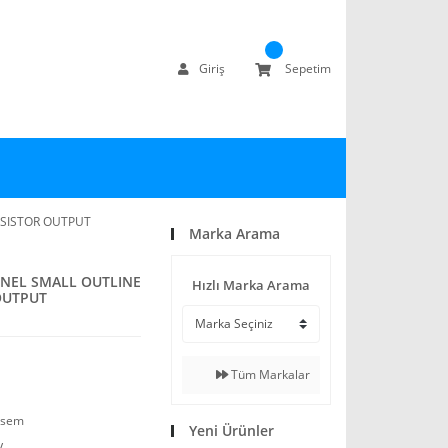
Giriş
Sepetim
SISTOR OUTPUT
Marka Arama
NEL SMALL OUTLINE
Hızlı Marka Arama
OUTPUT
Tüm Markalar
-sem
Yeni Ürünler
V