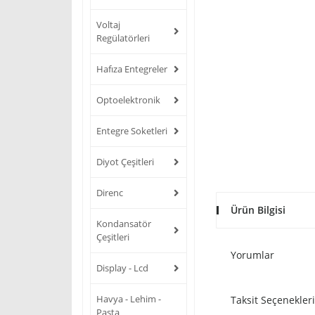
Voltaj
Regülatörleri
Hafıza Entegreler
Optoelektronik
Entegre Soketleri
Diyot Çeşitleri
Direnc
Ürün Bilgisi
Kondansatör
Çeşitleri
Yorumlar
Display - Lcd
Havya - Lehim -
Taksit Seçenekleri
Pasta