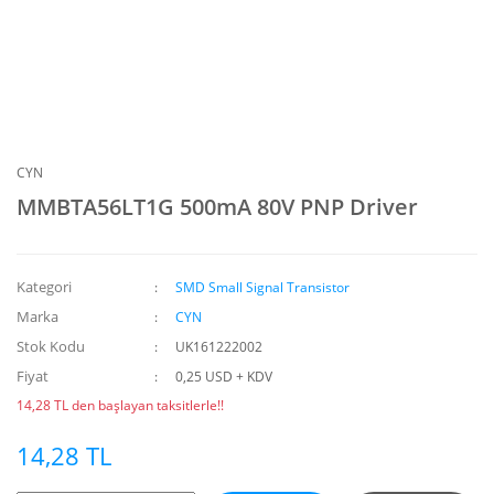
CYN
MMBTA56LT1G 500mA 80V PNP Driver
Kategori
SMD Small Signal Transistor
Marka
CYN
Stok Kodu
UK161222002
Fiyat
0,25 USD + KDV
14,28 TL den başlayan taksitlerle!!
14,28 TL