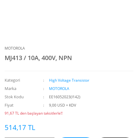
MOTOROLA
MJ413 / 10A, 400V, NPN
Kategori
High Voltage Transistor
Marka
MOTOROLA
Stok Kodu
EE16052023(I142)
Fiyat
9,00 USD + KDV
91,67 TL den başlayan taksitlerle!!
514,17 TL